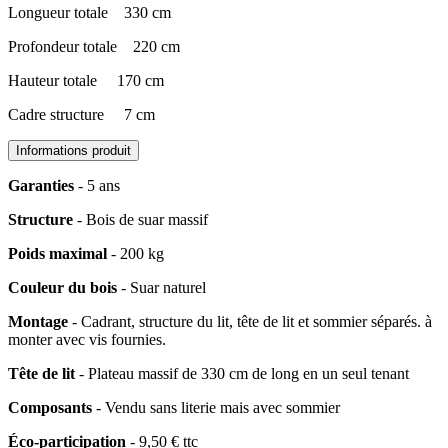
Longueur totale
330 cm
Profondeur totale
​220 cm
Hauteur totale
​170 cm
Cadre structure
​7 cm
Informations produit
Garanties
- 5 ans
Structure
- ​Bois de suar massif
Poids maximal
- 200 kg
Couleur du bois
- ​Suar naturel
Montage
- ​Cadrant, structure du lit, tête de lit et sommier séparés. à
monter avec vis fournies.
Tête de lit
- ​Plateau massif de 330 cm de long en un seul tenant
Composants
- ​Vendu sans literie mais avec sommier
Éco-participation
- 9,50 € ttc