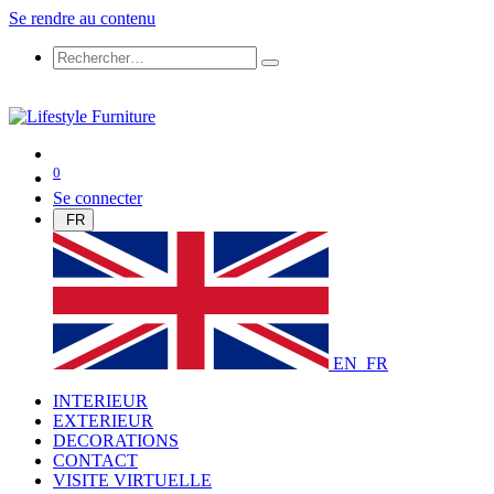
Se rendre au contenu
0
Se connecter
FR
EN
FR
INTERIEUR
EXTERIEUR
DECORATIONS
CONTACT
VISITE VIRTUELLE