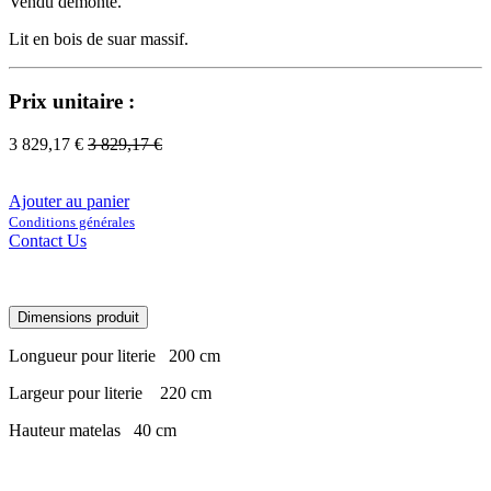
Vendu démonté.
Lit en bois de suar massif.
Prix unitaire :
3 829,17
€
3 829,17
€
Ajouter au panier
Conditions générales
Contact Us
Dimensions produit
Longueur pour literie
​200 cm
Largeur pour literie
​220 cm
Hauteur matelas
​40 cm