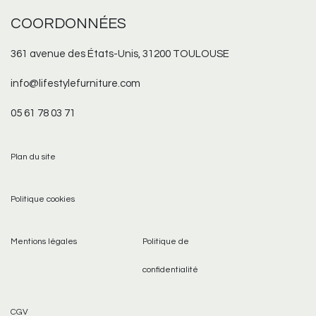
COORDONNÉES
361 avenue des États-Unis, 31200 TOULOUSE
info@lifestylefurniture.com
05 61 78 03 71
Plan du site
Politique cookies
Mentions légales
Politique de
confidentialité
CGV