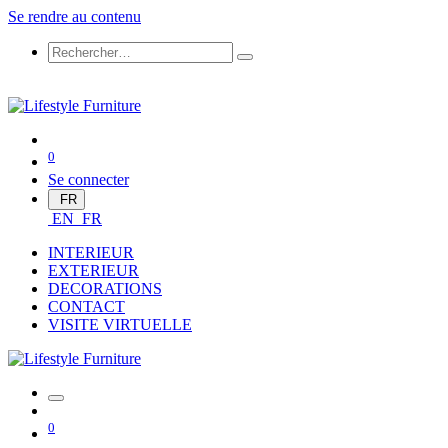
Se rendre au contenu
0
Se connecter
FR
EN
FR
INTERIEUR
EXTERIEUR
DECORATIONS
CONTACT
VISITE VIRTUELLE
0