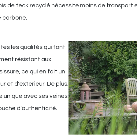
ois de teck recyclé nécessite moins de transport e
 carbone.
es les qualités qui font
ement résistant aux
issure, ce qui en fait un
ur et d'extérieur. De plus,
re unique avec ses veines
ouche d'authenticité.