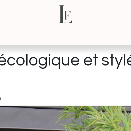
NS
CONTACT
VISITE VIRTUELLE
écologique et styl
n