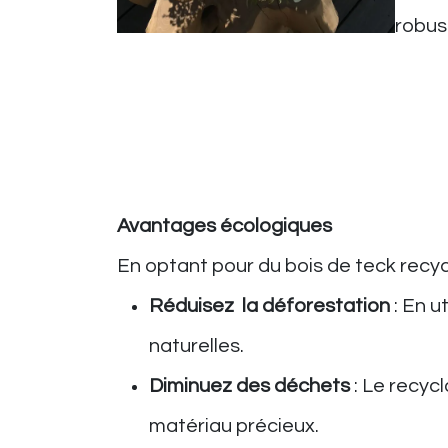
robus
Avantages écologiques
En optant pour du bois de teck recycl
Réduisez la déforestation
: En u
naturelles.
Diminuez des déchets
: Le recyc
matériau précieux.