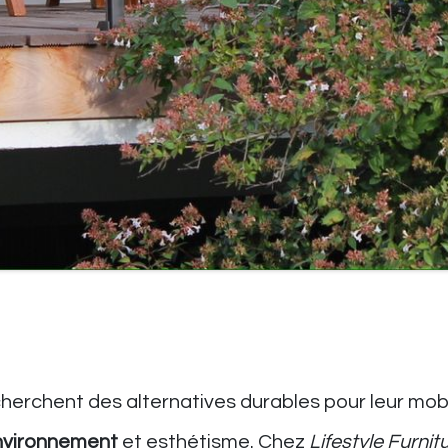
erchent des alternatives durables pour leur mobi
environnement
et esthétisme. Chez
Lifestyle Furnit