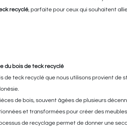
eck recyclé
, parfaite pour ceux qui souhaitent al
ne du bois de teck recyclé
is de teck recyclé que nous utilisons provient de
donésie.
ièces de bois, souvent âgées de plusieurs décen
tionnées et transformées pour créer des meubles
ocessus de recyclage permet de donner une secon