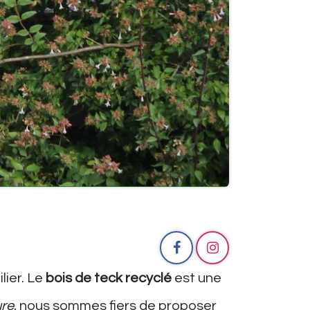
lier. Le
bois de teck recyclé
est une
ure
, nous sommes fiers de proposer