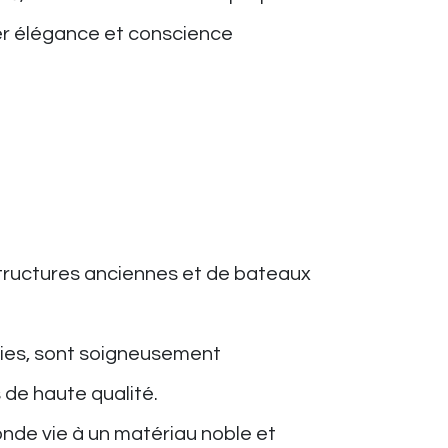
lier élégance et conscience
 structures anciennes et de bateaux
nies, sont soigneusement
 de haute qualité.
de vie à un matériau noble et