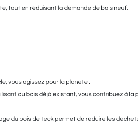
te, tout en réduisant la demande de bois neuf.
é, vous agissez pour la planète :
tilisant du bois déjà existant, vous contribuez à l
lage du bois de teck permet de réduire les déchets