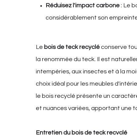
Réduisez l'impact carbone
: Le b
considérablement son empreinte
Le
bois de teck recyclé
conserve tout
la renommée du teck. Il est naturell
intempéries, aux insectes et à la mois
choix idéal pour les meubles d'intérie
le bois recyclé présente un caractè
et nuances variées, apportant une t
Entretien du bois de teck recyclé