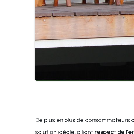
De plus en plus de consommateurs ch
solution idéale, alliant
respect de l'