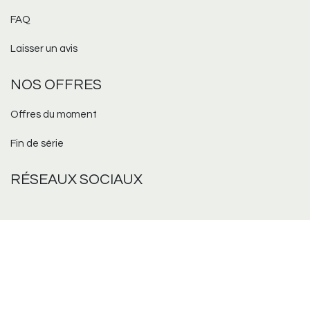
FAQ
Laisser un avis
NOS OFFRES
Offres du moment
Fin de série
RÉSEAUX
SOCIAUX
COORDONNÉES
361 avenue des États-Unis, 31200 TOULOUSE