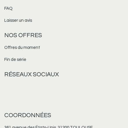
FAQ
Laisser un avis
NOS OFFRES
Offres du moment
Fin de série
RÉSEAUX
SOCIAUX
COORDONNÉES
361 avenue des États-Unis, 31200 TOULOUSE