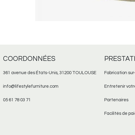
COORDONNÉES
PRESTAT
361 avenue des États-Unis, 31200 TOULOUSE
Fabrication sur
info@lifestylefurniture.com
Entretenir vot
05 61 78 03 71
Partenaires
Facilités de p