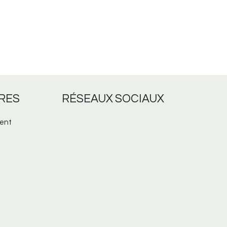
RES
RÉSEAUX
SOCIAUX
ent