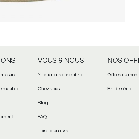
IONS
VOUS & NOUS
NOS OFF
-mesure​
Mieux nous connaître
Offres du mom
re meuble
Chez vous
Fin de série
Blog
aiement
FAQ
Laisser un avis