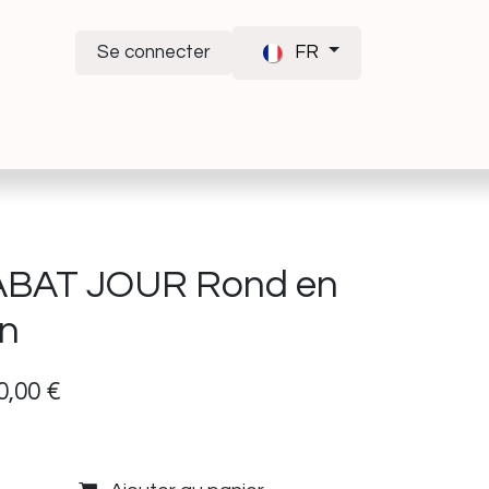
Se connecter
FR
ABAT JOUR Rond en
in
0,00
€