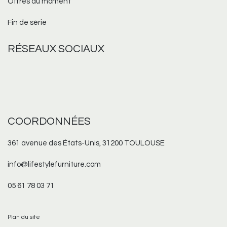
Offres du moment
Fin de série
RÉSEAUX
SOCIAUX
COORDONNÉES
361 avenue des États-Unis, 31200 TOULOUSE
info@lifestylefurniture.com
05 61 78 03 71
Plan du site