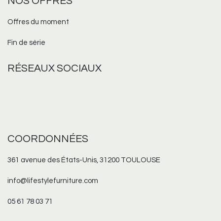
NOS OFFRES
Offres du moment
Fin de série
RÉSEAUX
SOCIAUX
COORDONNÉES
361 avenue des États-Unis, 31200 TOULOUSE
info@lifestylefurniture.com
05 61 78 03 71