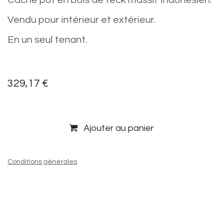
Cache pot en bois de teck massif Indonésien.
Vendu pour intérieur et extérieur.
En un seul tenant.
329,17
€
Ajouter au panier
Conditions générales