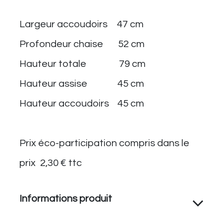
Largeur accoudoirs
​​47 cm
Profondeur chaise
​​ 52 cm
Hauteur totale
​ 79 cm
Hauteur assise
​ 45 cm
Hauteur accoudoirs
​​ 45 cm
Prix éco-participation compris dans le
prix
​2,30 € ttc
Informations produit