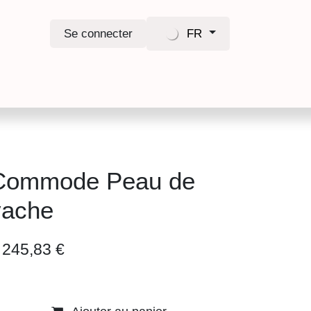
Se connecter
FR
Commode Peau de
vache
 245,83
€