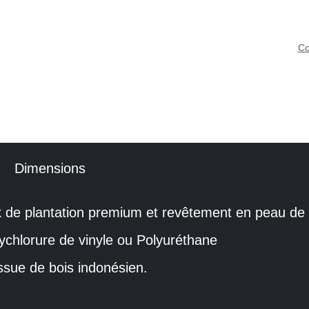
Co
n
Dimensions
 de plantation premium et revêtement en peau 
chlorure de vinyle ou Polyuréthane
issue de bois indonésien.