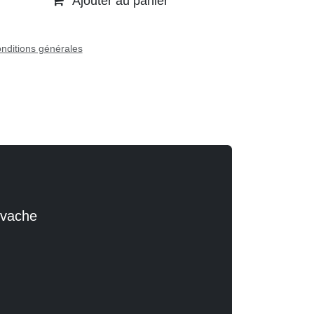
Ajouter au panier
nditions générales
de vache