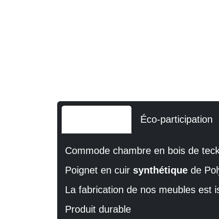
Informations
Éco-participatio
Commode chambre en bois de teck
Poignet en cuir
synthétique
de Poly
La fabrication de nos meubles est 
Produit durable