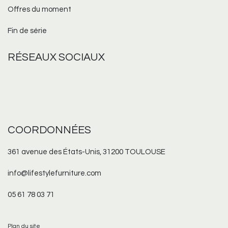
Offres du moment
Fin de série
RÉSEAUX
SOCIAUX
COORDONNÉES
361 avenue des États-Unis, 31200 TOULOUSE
info@lifestylefurniture.com
05 61 78 03 71
Plan du site