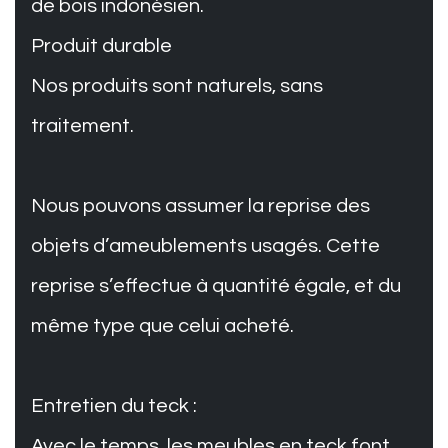
de bois indonésien.
Produit durable
Nos produits sont naturels, sans
traitement.
Nous pouvons assumer la reprise des
objets d’ameublements usagés. Cette
reprise s’effectue à quantité égale, et du
même type que celui acheté.
Entretien du teck :
Avec le temps, les meubles en teck font