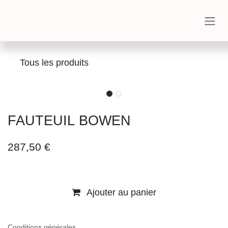
Se rendre au contenu
Tous les produits
FAUTEUIL BOWEN
287,50
€
Ajouter au panier
Conditions générales