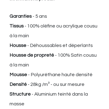
Garanties
- 5 ans
Tissus
- 100% oléfine ou acrylique cousu
à la main
Housse
​ - Déhoussables et déperlants
Housse de propreté
- 100% Satin cousu
à la main
Mousse
- Polyuréthane haute densité
Densité
- 28kg /m³ - ou sur mesure
Structure
- Aluminium teinté dans la
masse