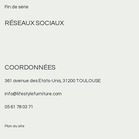
Fin de série
RÉSEAUX
SOCIAUX
COORDONNÉES
361 avenue des États-Unis, 31200 TOULOUSE
info@lifestylefurniture.com
05 61 78 03 71
Plan du site