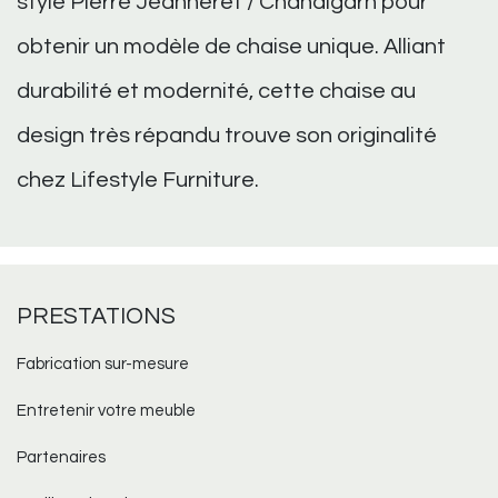
style Pierre Jeanneret / Chandigarh pour
obtenir un modèle de chaise unique. Alliant
durabilité et modernité, cette chaise au
design très répandu trouve son originalité
chez Lifestyle Furniture.
PRESTATIONS
Fabrication sur-mesure​
Entretenir votre meuble
Partenaires