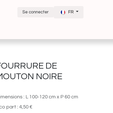
Se connecter
FR
FOURRURE DE
MOUTON NOIRE
imensions : L 100-120 cm x P 60 cm
co part : 4,50 €