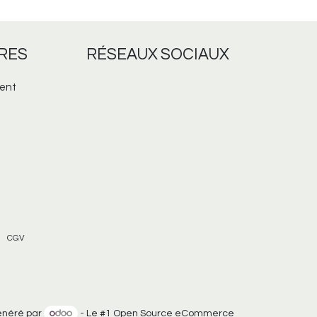
RES
RÉSEAUX
SOCIAUX
ent
CGV
néré par
- Le #1
Open Source eCommerce