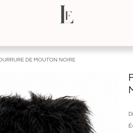
NS
CONTACT
VISITE VIRTUELLE
OURRURE DE MOUTON NOIRE
D
É