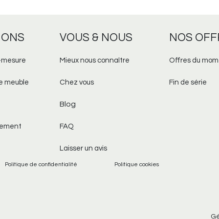
IONS
VOUS & NOUS
NOS OFF
-mesure​
Mieux nous connaître
Offres du mom
re meuble
Chez vous
Fin de série
Blog
aiement
FAQ
Laisser un avis
Politique de confidentialité
Politique cookies
Gé