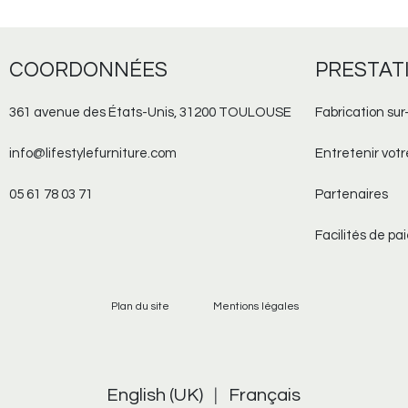
COORDONNÉES
PRESTAT
361 avenue des États-Unis, 31200 TOULOUSE
Fabrication sur
info@lifestylefurniture.com
Entretenir vot
05 61 78 03 71
Partenaires
Facilités de p
Plan du site
Mentions légales
English (UK)
|
Français