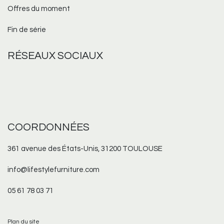
Offres du moment
Fin de série
RÉSEAUX
SOCIAUX
COORDONNÉES
361 avenue des États-Unis, 31200 TOULOUSE
info@lifestylefurniture.com
05 61 78 03 71
Plan du site