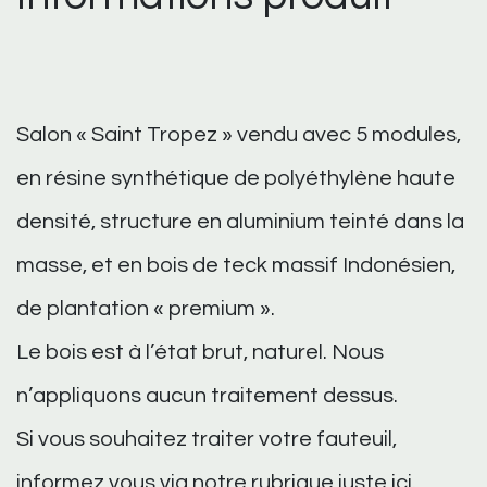
Salon « Saint Tropez » vendu avec 5 modules,
en résine synthétique de polyéthylène haute
densité, structure en aluminium teinté dans la
masse, et en bois de teck massif Indonésien,
de plantation « premium ».
Le bois est à l’état brut, naturel. Nous
n’appliquons aucun traitement dessus.
Si vous souhaitez traiter votre fauteuil,
informez vous via notre rubrique juste
ici
.