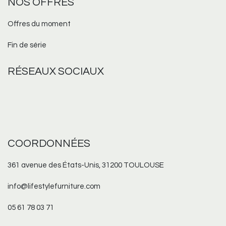
NOS OFFRES
Offres du moment
Fin de série
RÉSEAUX
SOCIAUX
COORDONNÉES
361 avenue des États-Unis, 31200 TOULOUSE
info@lifestylefurniture.com
05 61 78 03 71