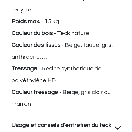
recyclé
Poids max.
- 15 kg
Couleur du bois
- ​​Teck naturel
Couleur des tissus
- Beige, taupe, gris,
anthracite, …
Tressage
- Résine synthétique de
polyéthylène HD
Couleur tressage
- Beige, gris clair ou
marron
Usage et conseils d’entretien du teck