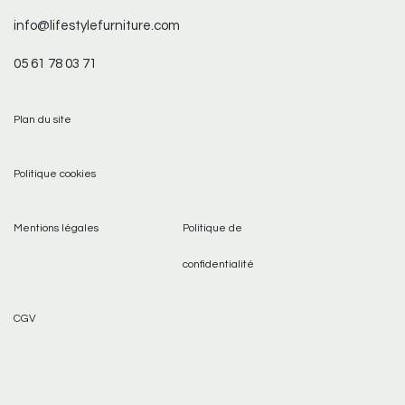
info@lifestylefurniture.com
05 61 78 03 71
Plan du site
Politique cookies
Mentions légales
Politique de
confidentialité
CGV