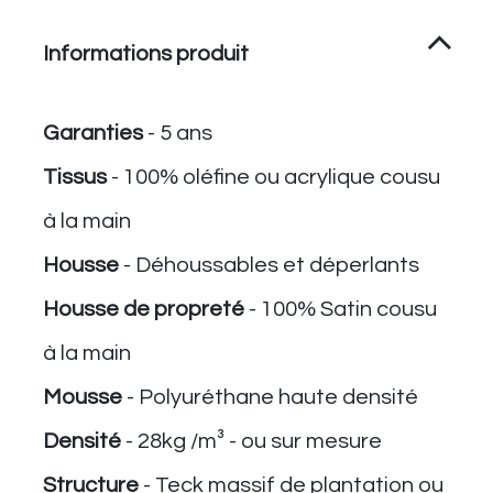
Informations produit
Garanties
- 5 ans
Tissus
- 100% oléfine ou acrylique cousu
à la main
Housse
​ - Déhoussables et déperlants
Housse de propreté
- 100% Satin cousu
à la main
Mousse
- Polyuréthane haute densité
Densité
- 28kg /m³ - ou sur mesure
Structure
- Teck massif de ​plantation ou ​​