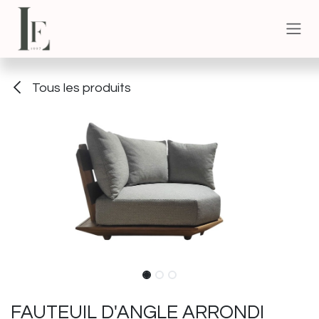
Se rendre au contenu
Tous les produits
FAUTEUIL D'ANGLE ARRONDI