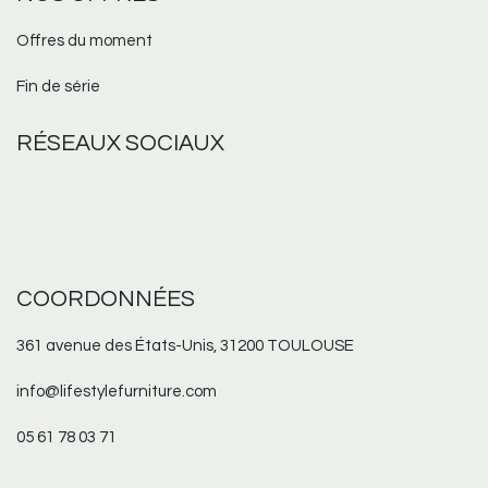
Offres du moment
Fin de série
RÉSEAUX
SOCIAUX
COORDONNÉES
361 avenue des États-Unis, 31200 TOULOUSE
info@lifestylefurniture.com
05 61 78 03 71