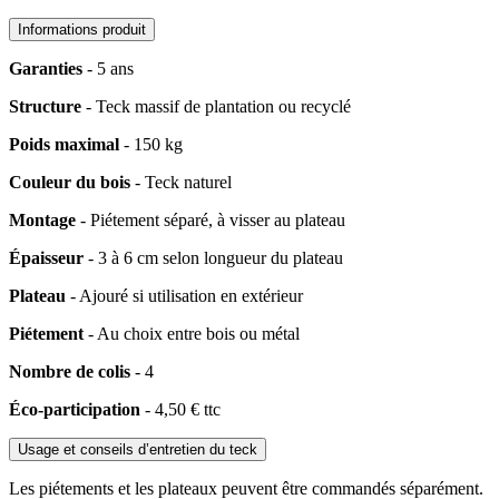
Informations produit
Garanties
- 5 ans
Structure
- ​Teck massif de plantation ou recyclé
Poids maximal
- 150 kg
Couleur du bois
- ​Teck naturel
Montage
- ​Piétement séparé, à visser au plateau
Épaisseur
- ​3 à 6 cm selon longueur du plateau
Plateau
- ​Ajouré si utilisation en extérieur
Piétement
- ​Au choix entre bois ou métal
Nombre de colis
- 4
Éco-participation
- 4,50 € ttc
Usage et conseils d’entretien du teck
Les piétements et les plateaux peuvent être commandés séparément.