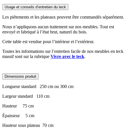
Usage et conseils d’entretien du teck
Les piétements et les plateaux peuvent être commandés séparément.
Nous n’appliquons aucun traitement sur nos meubles. Tout est
envoyé et fabriqué à l’état brut, naturel du bois.
Cette table est vendue pour l’intérieur et l’extérieur.
Toutes les informations sur l’entretien facile de nos meubles en teck
massif sont sur la rubrique
Vivre avec le teck
.
Dimensions produit
Longueur standard
​250 cm ou 300 cm
Largeur standard
​110 cm
Hauteur
​75 cm
Épaisseur
​5 cm
Hauteur sous plateau
​70 cm