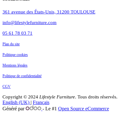
361 avenue des États-Unis, 31200 TOULOUSE
info@lifestylefurniture.com
05 61 78 03 71
Plan du site
Politique cookies
Mentions légales
Politique de confidentialité
CGV
Copyright © 2024
Lifestyle
Furniture
. Tous droits réservés.
English (UK)
|
Français
Généré par
- Le #1
Open Source eCommerce