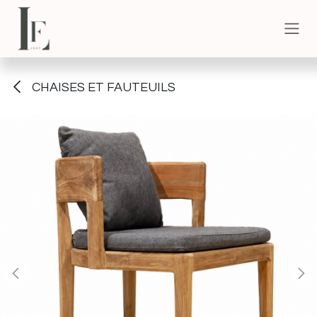
Skip to Content
CHAISES ET FAUTEUILS