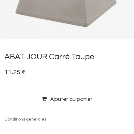
ABAT JOUR Carré Taupe
11,25
€
Ajouter au panier
Conditions générales