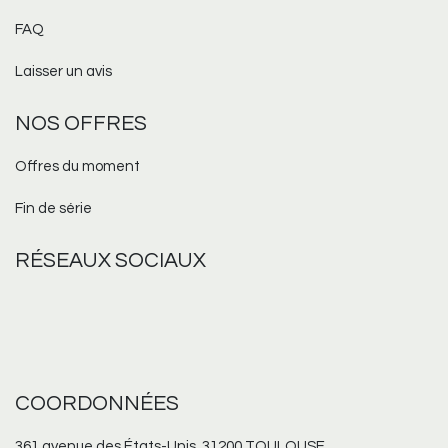
FAQ
Laisser un avis
NOS OFFRES
Offres du moment
Fin de série
RÉSEAUX
SOCIAUX
COORDONNÉES
361 avenue des États-Unis, 31200 TOULOUSE